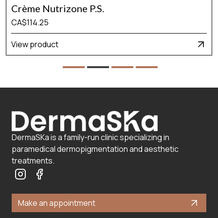
Crème Nutrizone P.S.
CA$114.25
View product
DermaSKa is a family-run clinic specializing in
paramedical dermopigmentation and aesthetic
treatments.
Make an appointment