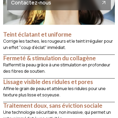
Contactez-nous
Teint éclatant et uniforme
Corrige les taches, les rougeurs et le teint irrégulier pour
un effet "coup d’éclat" immédiat.
Fermeté & stimulation du collagène
Raffermit la peau grâce à une stimulation en profondeur
des fibres de soutien.
Lissage visible des ridules et pores
Affine le grain de peau et atténue les ridules pour une
texture plus lisse et soyeuse.
Traitement doux, sans éviction sociale
Une technologie sécuritaire, non invasive, qui permet un