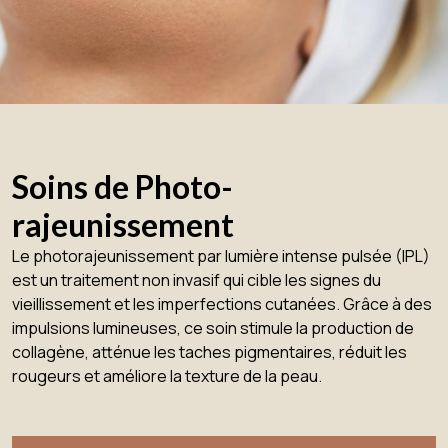
Soins de Photo-
rajeunissement
Le photorajeunissement par lumière intense pulsée (IPL)
est un traitement non invasif qui cible les signes du
vieillissement et les imperfections cutanées. Grâce à des
impulsions lumineuses, ce soin stimule la production de
collagène, atténue les taches pigmentaires, réduit les
rougeurs et améliore la texture de la peau.