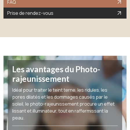
FAQ
Prise de rendez-vous
Les avantages du Photo-
rajeunissement
Idéal pour traiter le teint terne, les ridules, les
pores dilatés et les dommages causés par le
soleil, le photo-rajeunissement procure un effet
lissant et illuminateur, tout en raffermissant la
peau.